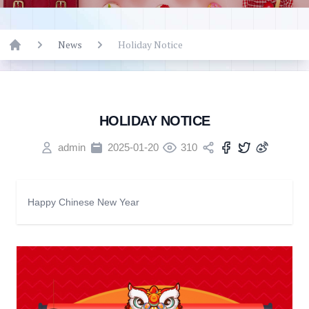
News
Holiday Notice
Home
HOLIDAY NOTICE
admin
2025-01-20
310
Happy Chinese New Year